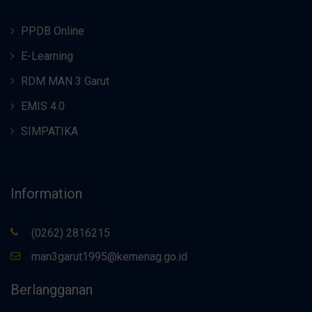
PPDB Online
E-Learning
RDM MAN 3 Garut
EMIS 4.0
SIMPATIKA
Information
(0262) 2816215
man3garut1995@kemenag.go.id
Berlangganan