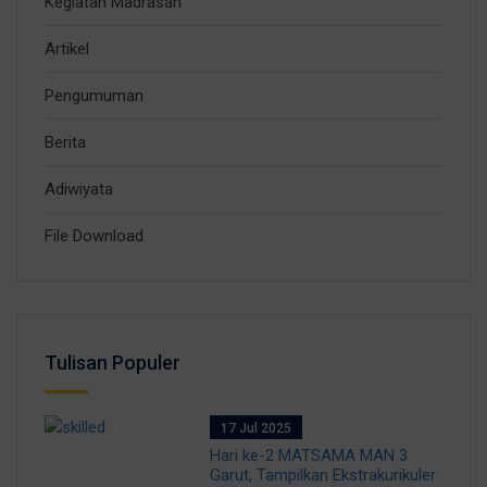
Kegiatan Madrasah
Artikel
Pengumuman
Berita
Adiwiyata
File Download
Tulisan Populer
17 Jul 2025
Hari ke-2 MATSAMA MAN 3
Garut, Tampilkan Ekstrakurikuler