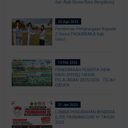
dan Ajak Siswa Baru Bergabung
22 Agu 2022
Pemberian Penghargaan Kepada
2 Siswa PASKIBRAKA Kab.
Garut
13 Feb 2025
PENERIMAAN PESERTA DIDIK
BARU (PPDB) TAHUN
PELAJARAN 2025/2026.. TELAH
DIBUKA
21 Jan 2023
LOMBA PENGIBARAN BENDERA
(LPB) PASMANGGAR IV TAHUN
2023