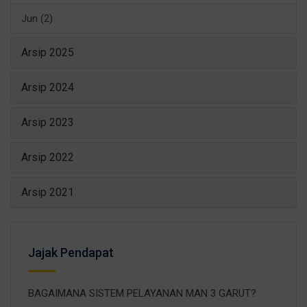
Jun (2)
Arsip 2025
Arsip 2024
Arsip 2023
Arsip 2022
Arsip 2021
Jajak Pendapat
BAGAIMANA SISTEM PELAYANAN MAN 3 GARUT?