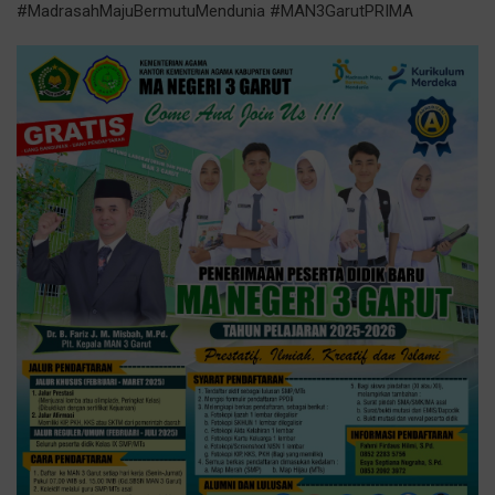
#MadrasahMajuBermutuMendunia #MAN3GarutPRIMA