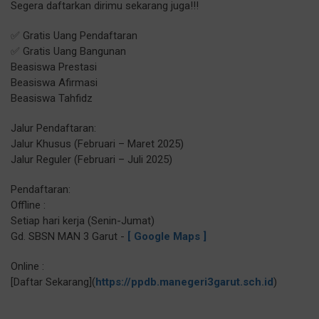
Segera daftarkan dirimu sekarang juga!!!
✅ Gratis Uang Pendaftaran
✅ Gratis Uang Bangunan
Beasiswa Prestasi
Beasiswa Afirmasi
Beasiswa Tahfidz
Jalur Pendaftaran:
Jalur Khusus (Februari – Maret 2025)
Jalur Reguler (Februari – Juli 2025)
Pendaftaran:
Offline :
Setiap hari kerja (Senin-Jumat)
Gd. SBSN MAN 3 Garut -
[ Google Maps ]
Online :
[Daftar Sekarang](
https://ppdb.manegeri3garut.sch.id
)