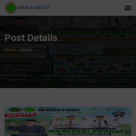
MAN 3 GARUT
Post Details
Home
-
Details