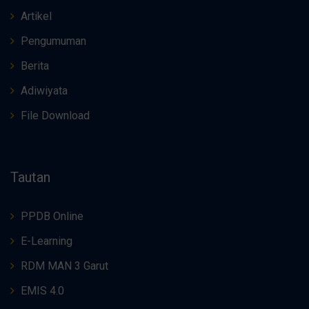
Artikel
Pengumuman
Berita
Adiwiyata
File Download
Tautan
PPDB Online
E-Learning
RDM MAN 3 Garut
EMIS 4.0