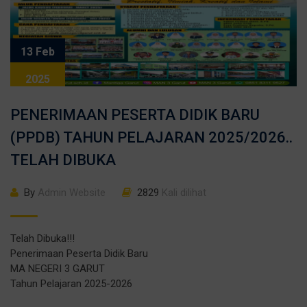
13 Feb
2025
PENERIMAAN PESERTA DIDIK BARU
(PPDB) TAHUN PELAJARAN 2025/2026..
TELAH DIBUKA
By
Admin Website
2829
Kali dilihat
Telah Dibuka!!!
Penerimaan Peserta Didik Baru
MA NEGERI 3 GARUT
Tahun Pelajaran 2025-2026